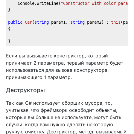
    Console.WriteLine(
"Constructor with color parame
}

public
Car
(
string
 param1, 
string
 param2
) : 
this
(
para
{

}
Если вы вызываете конструктор, который
принимает 2 параметра, первый параметр будет
использоваться для вызова конструктора,
принимающего 1 параметр.
Деструкторы
Так как C# использует сборщик мусора, то,
учитывая, что фреймворк освободит объекты,
которые вы больше не используете, могут быть
случаи, когда вам нужно сделать некоторую
ручную очистку. Деструктор, метод, вызываемый