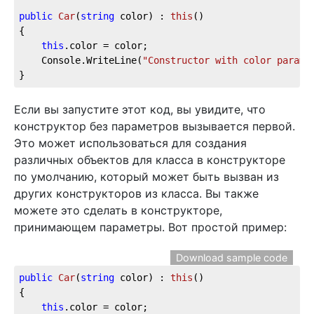
public
Car
(
string
 color
) : 
this
(
)
{

this
.color = color;

    Console.WriteLine(
"Constructor with color parame
}
Если вы запустите этот код, вы увидите, что
конструктор без параметров вызывается первой.
Это может использоваться для создания
различных объектов для класса в конструкторе
по умолчанию, который может быть вызван из
других конструкторов из класса. Вы также
можете это сделать в конструкторе,
принимающем параметры. Вот простой пример:
Download sample code
public
Car
(
string
 color
) : 
this
(
)
{

this
.color = color;
