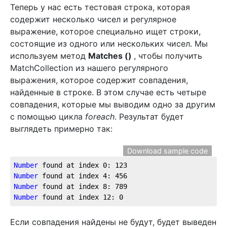
Теперь у нас есть тестовая строка, которая
содержит несколько чисел и регулярное
выражение, которое специально ищет строки,
состоящие из одного или нескольких чисел. Мы
используем метод
Matches ()
, чтобы получить
MatchCollection из нашего регулярного
выражения, которое содержит совпадения,
найденные в строке. В этом случае есть четыре
совпадения, которые мы выводим одно за другим
с помощью цикла
foreach
. Результат будет
выглядеть примерно так:
Download sample code
Number
 found at index 
0
: 
123
Number
 found at index 
4
: 
456
Number
 found at index 
8
: 
789
Number
 found at index 
12
: 
0
Если совпадения найдены не будут, будет выведен