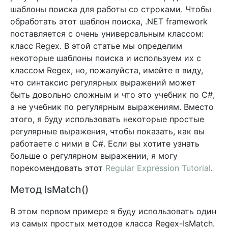
шаблоны поиска для работы со строками. Чтобы
обработать этот шаблон поиска, .NET framework
поставляется с очень универсальным классом:
класс Regex. В этой статье мы определим
некоторые шаблоны поиска и используем их с
классом Regex, но, пожалуйста, имейте в виду,
что синтаксис регулярных выражений может
быть довольно сложным и что это учебник по C#,
а не учебник по регулярным выражениям. Вместо
этого, я буду использовать некоторые простые
регулярные выражения, чтобы показать, как вы
работаете с ними в C#. Если вы хотите узнать
больше о регулярном выражении, я могу
порекомендовать этот
Regular Expression Tutorial
.
Метод IsMatch()
В этом первом примере я буду использовать один
из самых простых методов класса Regex-IsMatch.