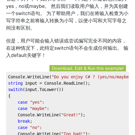
yes，no或maybe。 然后我们读取用户输入，并为其创建
一个switch语句。 为了帮助用户，我们在将输入检查为小
写字符串之前将输入转换为小写，以便小写和大写字母之
间没有区别。
但是，用户可能会输入错误或尝试编写完全不同的内容，
在这种情况下，此特定switch语句不会生成任何输出。 输
入default关键字！
Download, Edit & Run this example!
Console.WriteLine(
"Do you enjoy C# ? (yes/no/maybe)"
string
 input = Console.ReadLine();
switch
(input.ToLower())
{
case
"yes"
:
case
"maybe"
:
    Console.WriteLine(
"Great!"
);
break
;
case
"no"
:
    Console.WriteLine(
"Too bad!"
);