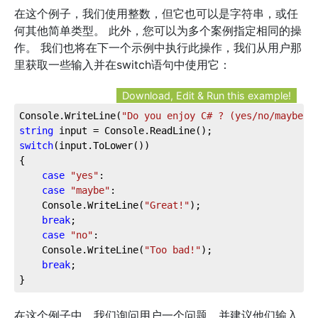
在这个例子，我们使用整数，但它也可以是字符串，或任
何其他简单类型。 此外，您可以为多个案例指定相同的操
作。 我们也将在下一个示例中执行此操作，我们从用户那
里获取一些输入并在switch语句中使用它：
Download, Edit & Run this example!
Console.WriteLine(
"Do you enjoy C# ? (yes/no/maybe)"
string
 input = Console.ReadLine();
switch
(input.ToLower())
{
case
"yes"
:
case
"maybe"
:
    Console.WriteLine(
"Great!"
);
break
;
case
"no"
:
    Console.WriteLine(
"Too bad!"
);
break
;
}
在这个例子中，我们询问用户一个问题，并建议他们输入