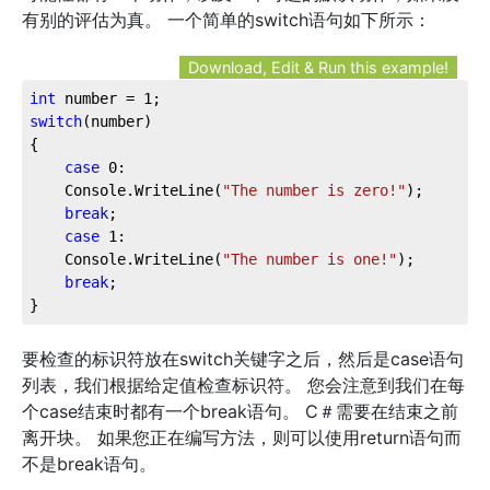
有别的评估为真。 一个简单的switch语句如下所示：
Download, Edit & Run this example!
int
 number = 
1
;
switch
(number)
{
case
0
:
    Console.WriteLine(
"The number is zero!"
);
break
;
case
1
:
    Console.WriteLine(
"The number is one!"
);
break
;
}
要检查的标识符放在switch关键字之后，然后是case语句
列表，我们根据给定值检查标识符。 您会注意到我们在每
个case结束时都有一个break语句。 C＃需要在结束之前
离开块。 如果您正在编写方法，则可以使用return语句而
不是break语句。