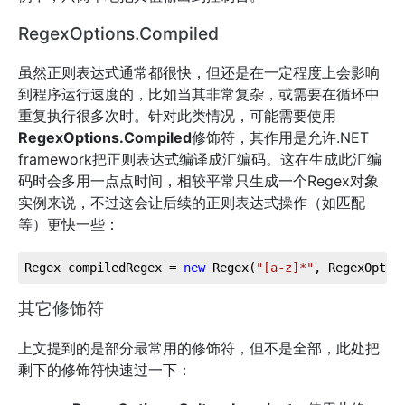
RegexOptions.Compiled
虽然正则表达式通常都很快，但还是在一定程度上会影响
到程序运行速度的，比如当其非常复杂，或需要在循环中
重复执行很多次时。针对此类情况，可能需要使用
RegexOptions.Compiled
修饰符，其作用是允许.NET
framework把正则表达式编译成汇编码。这在生成此汇编
码时会多用一点点时间，相较平常只生成一个Regex对象
实例来说，不过这会让后续的正则表达式操作（如匹配
等）更快一些：
Regex compiledRegex = 
new
 Regex(
"[a-z]*"
, RegexOptio
其它修饰符
上文提到的是部分最常用的修饰符，但不是全部，此处把
剩下的修饰符快速过一下：