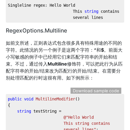
Singleline regex: Hello World

							This 
string
 contains

                            several lines
RegexOptions.Multiline
如前文所述，正则表达式包含很多具有特殊用途的不同的
字符。此情况的另一个例子是这两个字符：
^
和
$
。前面大
小写敏感的例子中已经用它们来匹配字符串的开始和结
束。不过，通过传入
Multiline
修饰符，可以把此行为从匹
配字符串的开始/结束改为匹配行的开始/结束。在需要分
别处理匹配的行时这很有用。如下例所示：
Download sample code
public
void
MultilineModifier
(
)
{

string
 testString =

@"Hello World

						This string contains

						several lines"
;
