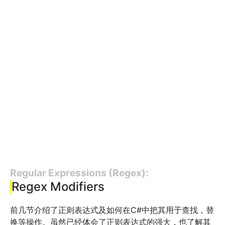
Regular Expressions (Regex):
Regex Modifiers
前几节介绍了正则表达式及如何在C#中把其用于查找，替
换等操作。虽然已经体会了正则表达式的强大，也了解其