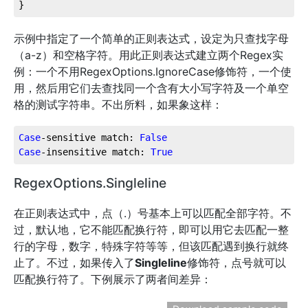
}
示例中指定了一个简单的正则表达式，设定为只查找字母
（a-z）和空格字符。用此正则表达式建立两个Regex实
例：一个不用RegexOptions.IgnoreCase修饰符，一个使
用，然后用它们去查找同一个含有大小写字符及一个单空
格的测试字符串。不出所料，如果象这样：
Case
-sensitive match: 
False
Case
-insensitive match: 
True
RegexOptions.Singleline
在正则表达式中，点（.）号基本上可以匹配全部字符。不
过，默认地，它不能匹配换行符，即可以用它去匹配一整
行的字母，数字，特殊字符等等，但该匹配遇到换行就终
止了。不过，如果传入了
Singleline
修饰符，点号就可以
匹配换行符了。下例展示了两者间差异：