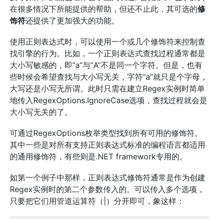
在很多情况下所能提供的帮助，但还不止此，其可选的
修
饰符
还提供了更加强大的功能。
使用正则表达式时，可以使用一个或几个修饰符来控制查
找引擎的行为。比如，一个正则表达式查找过程通常都是
大小写敏感的，即“a”与“A”不是同一个字符。但是，也有
些时候会希望查找与大小写无关，字符“a”就只是个字母，
大写还是小写无所谓。此时只需在建立Regex实例时简单
地传入RegexOptions.IgnoreCase选项，查找过程就会是
大小写无关的了。
可通过RegexOptions枚举类型找到所有可用的修饰符。
其中一些是对所有支持正则表达式标准的编程语言都适用
的通用修饰符，有些则是.NET framework专用的。
如第一个例子中那样，正则表达式修饰符通常是作为创建
Regex实例时的第二个参数传入的。可以传入多个选项，
只要把它们用管道运算符（|）分开即可，象这样：