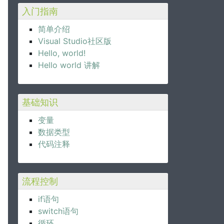
入门指南
简单介绍
Visual Studio社区版
Hello, world!
Hello world 讲解
基础知识
变量
数据类型
代码注释
流程控制
if语句
switch语句
循环