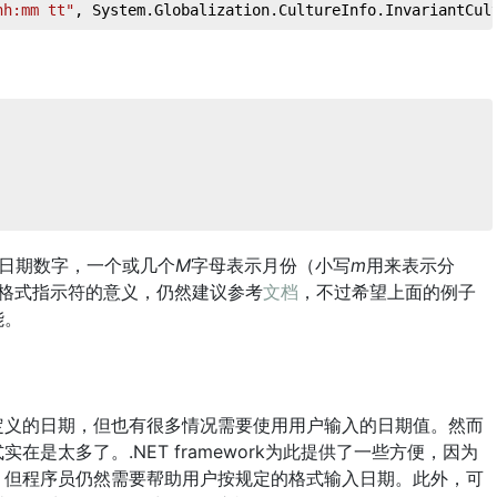
hh:mm tt"
, System.Globalization.CultureInfo.InvariantCul
日期数字，一个或几个
M
字母表示月份（小写
m
用来表示分
格式指示符的意义，仍然建议参考
文档
，不过希望上面的例子
能。
定义的日期，但也有很多情况需要使用用户输入的日期值。然而
是太多了。.NET framework为此提供了一些方便，因为
，但程序员仍然需要帮助用户按规定的格式输入日期。此外，可