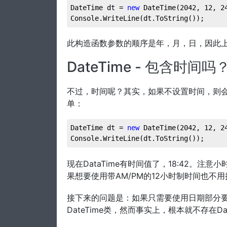
DateTime dt = 
new
 DateTime(
2042
, 
12
, 
2
Console.WriteLine(dt.ToString());
此构造函数参数的顺序是年，月，日，因此上例
DateTime - 包含时间吗
不过，时间呢？其实，如果不设置时间，则会默
单：
DateTime dt = 
new
 DateTime(
2042
, 
12
, 
2
Console.WriteLine(dt.ToString());
现在DataTime有时间值了，18:42。注
果想要使用带AM/PM的12小时制时间也不用
接下来的问题是：如果只需要使用日期部分要
DateTime类，然而事实上，根本就不存在Dat