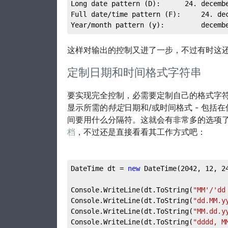
Long date pattern (D):      24. decemb
Full date/time pattern (F):     24. de
Year/month pattern (y):         decemb
这样对输出的控制又进了一步，不过有时这还
定制日期和时间格式字符串
要实现完全控制，必需要定制自己的格式字符串
显示所需的
特定
日期和/或时间格式 - 包
间要用什么分隔符。这就会有非常多的选项
档
，不过还是直接看看其工作方式吧：
DateTime dt = 
new
 DateTime(
2042
, 
12
, 
2
Console.WriteLine(dt.ToString(
"MM'/'dd
Console.WriteLine(dt.ToString(
"dd.MM.y
Console.WriteLine(dt.ToString(
"MM.dd.y
Console.WriteLine(dt.ToString(
"dddd, M