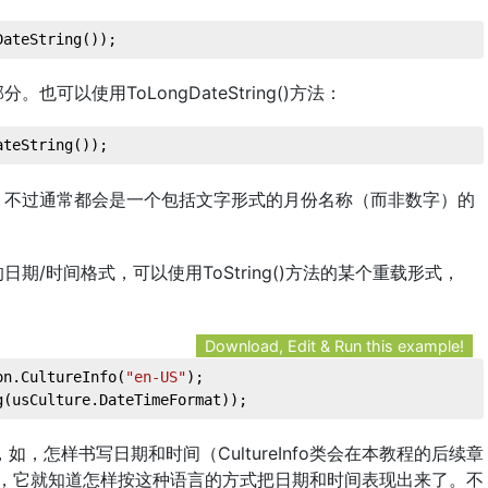
DateString
());
以使用ToLongDateString()方法：
ateString
());
，不过通常都会是一个包括文字形式的月份名称（而非数字）的
/时间格式，可以使用ToString()方法的某个重载形式，
Download, Edit & Run this example!
on.CultureInfo(
"en-US"
);
g(usCulture.DateTimeFormat));
息，如，怎样书写日期和时间（CultureInfo类会在本教程的后续章
类后，它就知道怎样按这种语言的方式把日期和时间表现出来了。不