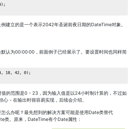
4
);
建立的是一个表示2042年圣诞前夜日期的DateTime对象。
？
认为00:00:00，前面例子已经展示了。要设置时间也同样简
4
, 
18
, 
42
, 
0
);
意小时值的范围是0 - 23，因为输入值是以24小时制计算的，不过如
担心 - 在输出时很容易实现，后续会介绍。
怎么办呢？最先想到的解决方案可能是使用Date类替代
e类。原来，DateTime有个Date属性：