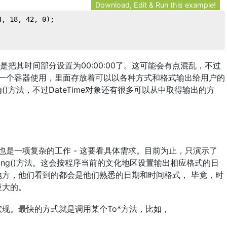
Download, Edit & Run this example!
4
, 
18
, 
42
, 
0
);
，只是把其时间部分设置为00:00:00了。这可能会有点混乱，不过
作为一个容器使用，里面存放着可以以各种方式和格式输出给用户的
g()方法，不过DateTime对象还有很多可以从中取得输出的方
，也是一项复杂的工作 - 这要看具体需求。目前为止，只演示了
ring()方法。这会按程序当前的文化地区设置输出相应格式的日
方，他们看到的都会是他们熟悉的日期和时间格式， 毕竟，时
巨大的。
现。最快的方式就是调用某个To*方法，比如，