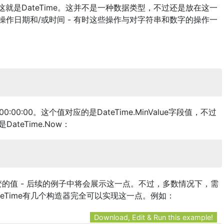
这就是DateTime。这并不是一种数据类型，不过还是放在这一
来操作日期和/或时间 - 有时这些操作与对字符串和数字的操作一
:00:00。这个值对应的是DateTime.MinValue字段值，不过
ateTime.Now：
的值 - 后续的例子中将会展示这一点。不过，多数情况下，需
teTime有几个构造器完全可以实现这一点。例如：
Download, Edit & Run this example!