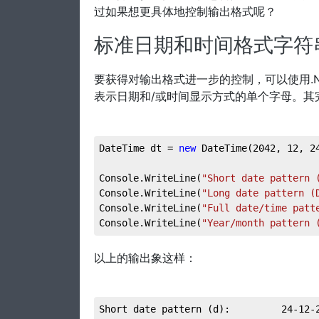
过如果想更具体地控制输出格式呢？
标准日期和时间格式字符
要获得对输出格式进一步的控制，可以使用.NE
表示日期和/或时间显示方式的单个字母。其
DateTime dt = 
new
 DateTime(
2042
, 
12
, 
2
Console.WriteLine(
"Short date pattern 
Console.WriteLine(
"Long date pattern (
Console.WriteLine(
"Full date/time patt
Console.WriteLine(
"Year/month pattern 
以上的输出象这样：
Short date pattern (d):         24-12-