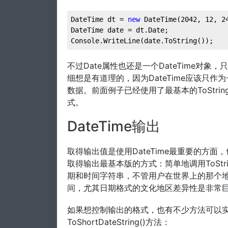
DateTime dt = 
new
 DateTime(
2042
, 
12
, 
2
DateTime date = dt.Date;
Console.WriteLine(date.ToString());
不过Date属性也还是一个DateTime对象
细想是有道理的，因为DateTime应该只
数据。前面例子已经使用了最基本的ToStrin
式。
DateTime输出
取得输出值是使用DateTime最重要的方面
取得输出最基本版的方式：简单地调用ToSt
期和时间字符串，不管用户在世界上的那个地
间，尤其日期格式的文化地区差异性是非常
如果想控制输出的格式，也有不少方法可以实
ToShortDateString()方法：