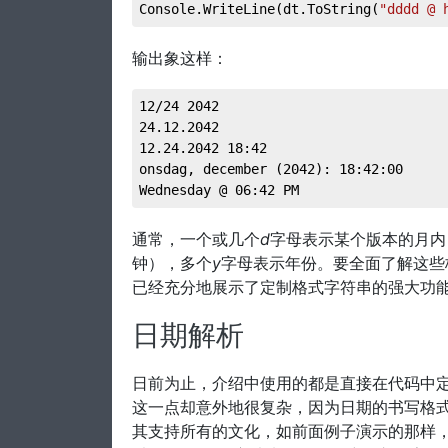
Console.WriteLine(dt.ToString(
"dddd @ 
输出象这样：
12/24 2042
24.12.2042
12.24.2042 18:42
onsdag, december (2042): 18:42:00
Wednesday @ 06:42 PM
通常，一个或几个
d
字母表示某个版本的月内
钟），多个
y
字母表示年份。要全面了解这些
已经充分地展示了定制格式字符串的强大功
日期解析
日前为止，介绍中使用的都是直接在代码中
这一点却意外地很复杂，因为日期的书写格式实在
其支持所有的文化，如前面例子演示的那样