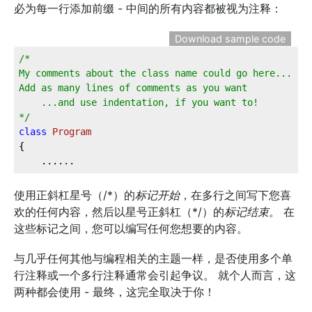
必为每一行添加前缀 - 中间的所有内容都被视为注释：
Download sample code
/*  
My comments about the class name could go here...  
Add as many lines of comments as you want  
    ...and use indentation, if you want to!  
*/
class
Program
{
    ......
使用正斜杠星号（/*）的
标记开始
，在多行之间写下您喜
欢的任何内容，然后以星号正斜杠（*/）的
标记结束
。 在
这些标记之间，您可以编写任何您想要的内容。
与几乎任何其他与编程相关的主题一样，是否使用多个单
行注释或一个多行注释通常会引起争议。 就个人而言，这
两种都会使用 - 最终，这完全取决于你！