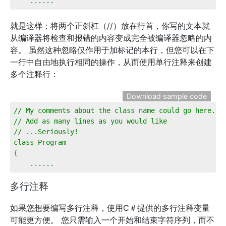
    ......
就是这样：将两个正斜杠（//）放在行首，你写的文本就
从编译器将检查和报错的内容变成完全被编译器忽略的内
容。 虽然这种忽略仅作用于加标记的本行，但您可以在下
一行中自由地执行相同的操作，从而使用单行注释来创建
多个注释行：
Download sample code
// My comments about the class name could go here...
// Add as many lines as you would like
// ...Seriously!
class Program
{
    ...... 
多行注释
如果您想要编写多行注释，使用C＃提供的多行注释变量
可能更方便。 您只需输入一个开始和结束字符序列，而不