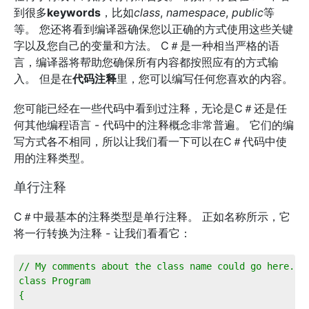
到很多
keywords
，比如
class
,
namespace
,
public
等
等。 您还将看到编译器确保您以正确的方式使用这些关键
字以及您自己的变量和方法。 C＃是一种相当严格的语
言，编译器将帮助您确保所有内容都按照应有的方式输
入。 但是在
代码注释
里，您可以编写任何您喜欢的内容。
您可能已经在一些代码中看到过注释，无论是C＃还是任
何其他编程语言 - 代码中的注释概念非常普遍。 它们的编
写方式各不相同，所以让我们看一下可以在C＃代码中使
用的注释类型。
单行注释
C＃中最基本的注释类型是单行注释。 正如名称所示，它
将一行转换为注释 - 让我们看看它：
// My comments about the class name could go here...
class Program
{