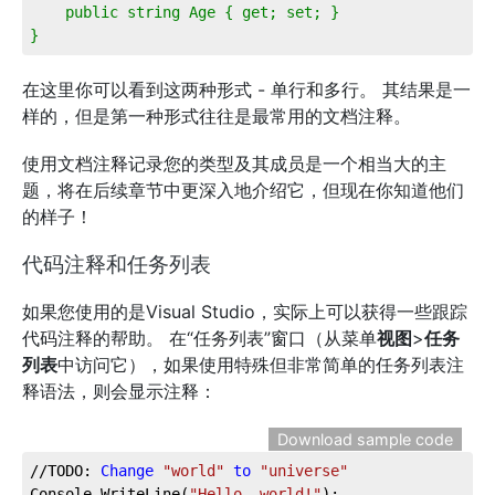
    public string Age { get; set; }
}
在这里你可以看到这两种形式 - 单行和多行。 其结果是一
样的，但是第一种形式往往是最常用的文档注释。
使用文档注释记录您的类型及其成员是一个相当大的主
题，将在后续章节中更深入地介绍它，但现在你知道他们
的样子！
代码注释和任务列表
如果您使用的是Visual Studio，实际上可以获得一些跟踪
代码注释的帮助。 在“任务列表”窗口（从菜单
视图
>
任务
列表
中访问它），如果使用特殊但非常简单的任务列表注
释语法，则会显示注释：
Download sample code
//TODO: 
Change
"world"
to
"universe"
Console.WriteLine(
"Hello, world!"
);