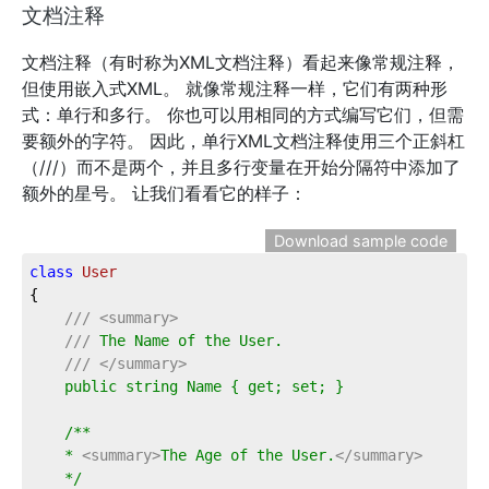
文档注释
文档注释（有时称为XML文档注释）看起来像常规注释，
但使用嵌入式XML。 就像常规注释一样，它们有两种形
式：单行和多行。 你也可以用相同的方式编写它们，但需
要额外的字符。 因此，单行XML文档注释使用三个正斜杠
（///）而不是两个，并且多行变量在开始分隔符中添加了
额外的星号。 让我们看看它的样子：
Download sample code
class
User
{
///
<summary>
///
 The Name of the User.
///
</summary>
    public string Name { get; set; }
    /**
    * 
<summary>
The Age of the User.
</summary>
    */