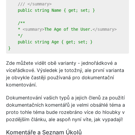
///
</summary>
    public string Name { get; set; }
    /**
    * 
<summary>
The Age of the User.
</summary>
    */
    public string Age { get; set; }
}
Zde můžete vidět obě varianty - jednořádkové a
víceřádkové. Výsledek je totožný, ale první varianta
je obvykle častěji používaná pro dokumentační
komentování.
Dokumentování vašich typů a jejich členů za použití
dokumentačních komentářů je velmi obsáhlé téma a
proto tohle téma bude rozebráno více do hloubky v
pozdějším článku, ale aspoň nyní víte, jak vypadají!
Komentáře a Seznam Úkolů