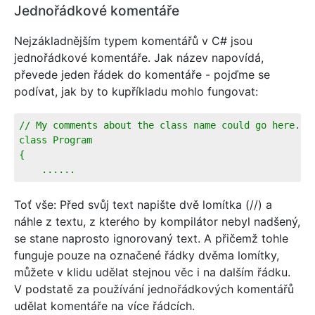
Jednořádkové komentáře
Nejzákladnějším typem komentářů v C# jsou
jednořádkové komentáře. Jak název napovídá,
převede jeden řádek do komentáře - pojďme se
podívat, jak by to kupříkladu mohlo fungovat:
// My comments about the class name could go here...
class Program
{
    ......
Toť vše: Před svůj text napište dvě lomítka (//) a
náhle z textu, z kterého by kompilátor nebyl nadšený,
se stane naprosto ignorovaný text. A přičemž tohle
funguje pouze na označené řádky dvěma lomítky,
můžete v klidu udělat stejnou věc i na dalším řádku.
V podstatě za používání jednořádkových komentářů
udělat komentáře na více řádcích.