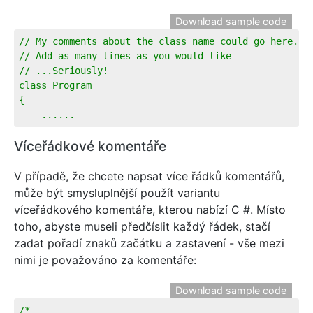
Download sample code
// My comments about the class name could go here...
// Add as many lines as you would like
// ...Seriously!
class Program
{
    ...... 
Víceřádkové komentáře
V případě, že chcete napsat více řádků komentářů,
může být smysluplnější použít variantu
víceřádkového komentáře, kterou nabízí C #. Místo
toho, abyste museli předčíslit každý řádek, stačí
zadat pořadí znaků začátku a zastavení - vše mezi
nimi je považováno za komentáře:
Download sample code
/*  