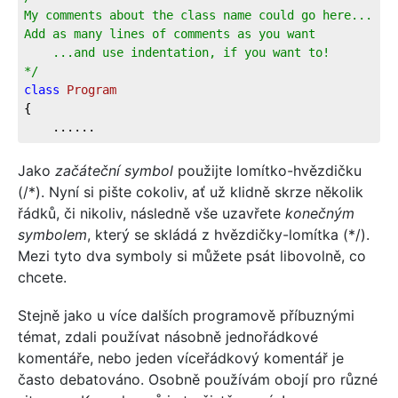
My comments about the class name could go here...  
Add as many lines of comments as you want  
    ...and use indentation, if you want to!  
*/
class
Program
{
    ......
Jako
začáteční symbol
použijte lomítko-hvězdičku
(/*). Nyní si pište cokoliv, ať už klidně skrze několik
řádků, či nikoliv, následně vše uzavřete
konečným
symbolem
, který se skládá z hvězdičky-lomítka (*/).
Mezi tyto dva symboly si můžete psát libovolně, co
chcete.
Stejně jako u více dalších programově příbuznými
témat, zdali používat násobně jednořádkové
komentáře, nebo jeden víceřádkový komentář je
často debatováno. Osobně používám obojí pro různé