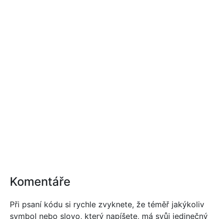
Komentáře
Při psaní kódu si rychle zvyknete, že téměř jakýkoliv
symbol nebo slovo, který napíšete, má svůj jedinečný