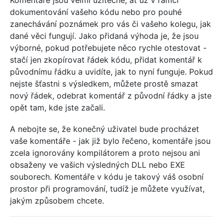
dokumentování vašeho kódu nebo pro pouhé
zanechávání poznámek pro vás či vašeho kolegu, jak
dané věci fungují. Jako přidaná výhoda je, že jsou
výborné, pokud potřebujete něco rychle otestovat -
stačí jen zkopírovat řádek kódu, přidat komentář k
původnímu řádku a uvidíte, jak to nyní funguje. Pokud
nejste šťastni s výsledkem, můžete prostě smazat
nový řádek, odebrat komentář z původní řádky a jste
opět tam, kde jste začali.
A nebojte se, že konečný uživatel bude procházet
vaše komentáře - jak již bylo řečeno, komentáře jsou
zcela ignorovány kompilátorem a proto nejsou ani
obsaženy ve vašich výsledných DLL nebo EXE
souborech. Komentáře v kódu je takový váš osobní
prostor při programování, tudíž je můžete využívat,
jakým způsobem chcete.