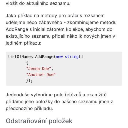
vložit do aktuálního seznamu.
Jako příklad na metody pro práci s rozsahem
udělejme něco zábavného - zkombinujeme metodu
AddRange s inicializátorem kolekce, abychom do
existujícího seznamu přidali několik nových jmen v
jediném příkazu:
listOfNames.AddRange(
new
string
[]
        {
"Jenna Doe"
,
"Another Doe"
        });
Jednoduše vytvoříme pole řetězců a okamžitě
přidáme jeho položky do našeho seznamu jmen z
předchozího příkladu.
Odstraňování položek