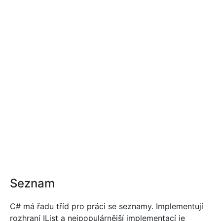
Seznam
C# má řadu tříd pro práci se seznamy. Implementují
rozhraní IList a nejpopulárnější implementací je