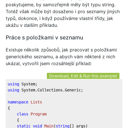
poskytujeme, by samozřejmě měly být typu string.
Totéž však může být dosaženo i pro seznamy jiných
typů, dokonce, i když používáme vlastní třídy, jak
ukážu v dalším příkladu.
Práce s položkami v seznamu
Existuje několik způsobů, jak pracovat s položkami
generického seznamu, a abych vám některé z nich
ukázal, vytvořil jsem rozsáhlejší příklad:
Download, Edit & Run this example!
using
 System;
using
 System.Collections.Generic;
namespace
Lists
{
class
Program
    {
static
void
Main
(
string
[] args
)