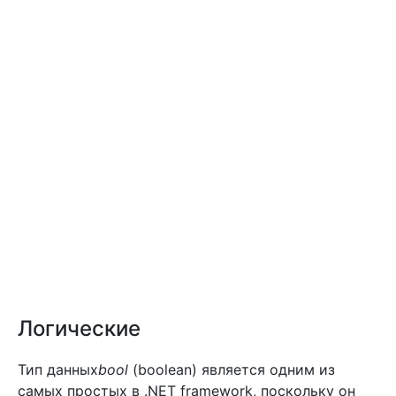
Логические
Тип данных
bool
(boolean) является одним из
самых простых в .NET framework, поскольку он