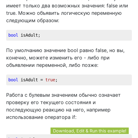
имеет только два возможных значения: false или
true. Можно объявить логическую переменную
следующим образом:
bool
 isAdult;
По умолчанию значение bool равно false, но вы,
конечно, можете изменить его - либо при
объявлении переменной, либо позже:
bool
 isAdult = 
true
;
Работа с булевым значением обычно означает
проверку его текущего состояния и
последующую реакцию на него, например
использование оператора if:
Download, Edit & Run this example!