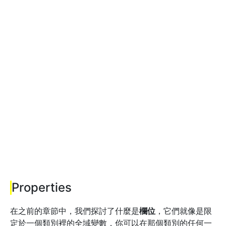
Properties
在之前的章節中，我們探討了什麼是
欄位
，它們就像是限
定於一個類別裡的全域變數，你可以在那個類別的任何一