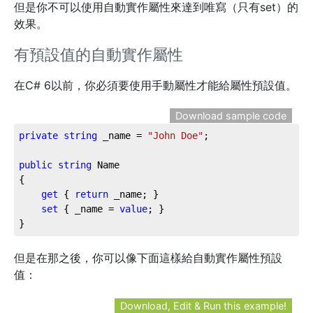
但是你不可以使用自動實作屬性來達到唯寫（只有set）的
效果。
有預設值的自動實作屬性
在C# 6以前，你必須要使用手動屬性才能給屬性預設值。
Download sample code
private
string
 _name = 
"John Doe"
;

public
string
 Name

{

get
 { 
return
 _name; }

set
 { _name = 
value
; }

}
但是在那之後，你可以像下面這樣給自動實作屬性預設
值：
Download, Edit & Run this example!