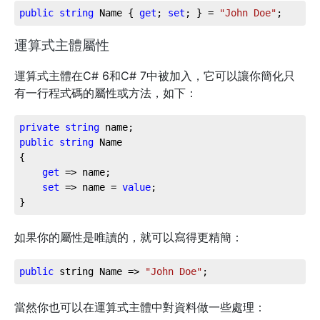
public
string
 Name { 
get
; 
set
; } = 
"John Doe"
;
運算式主體屬性
運算式主體在C# 6和C# 7中被加入，它可以讓你簡化只
有一行程式碼的屬性或方法，如下：
private
string
public
string
 Name

{

get
 => name;

set
 => name = 
value
;

如果你的屬性是唯讀的，就可以寫得更精簡：
public
 string Name => 
"John Doe"
;
當然你也可以在運算式主體中對資料做一些處理：