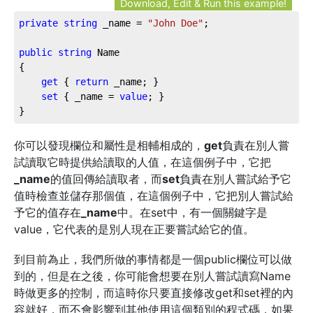
Download, Edit & Run this example!
private
string
 _name = 
"John Doe"
;

public
string
 Name

{

get
 { 
return
 _name; }

set
 { _name = 
value
; }

}
你可以發現欄位和屬性是相輔相成的，
get
負責在別人嘗
試讀取它時提供給讀取的人值，在這個例子中，它把
_name
的值回傳給讀取者，而
set
負責在別人嘗試給予它
值時檢查並儲存那個值，在這個例子中，它把別人嘗試給
予它的值存在
_name
中。在set中，有一個關鍵字是
value，它代表的是別人現在正要嘗試給它的值。
到目前為止，我們所做的事情都是一個public欄位可以做
到的，但是在之後，你可能會想要在別人嘗試讀寫Name
時做更多的控制，而這時你只要直接修改get和set裡的內
容就好，而不會影響到其他使用這個類別的程式碼，如果