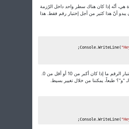
ة هي، أنّه إذا كان هناك سطر واحد داخل الرّزمة
(يبدو أنّ هذا كثير من أجل إختبار رقم فقط. هذا
"He
نضع كل شرط بين قوسين، ونستخدم || للدلالة على "أو"، من أجل إختبار الرقم ما إذا كان أكبر من 10 أو أقل من 0.
ـ "و"؟ طبعاً، يمكننا من خلال تغيير بسيط
"He