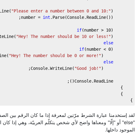
"Please enter a number between 0 and 10:"
);
        Console.WriteLine(
int
.Parse(Console.ReadLine());
        number = 
if
(number > 
10
)
"Hey! The number should be 10 or less!"
);
        Console.WriteLine(
else
if
(number < 
0
)
"Hey! The number should be 0 or more!"
);
            Console.WriteLine(
else
"Good job!"
);
            Console.WriteLine(
        Console.ReadLine();
    }
    }
}
أو "إلّا" ومعناها واضح لأي شخص يتكلّم العربيّة، وهي إذا كان الش
الموجود داخلها.