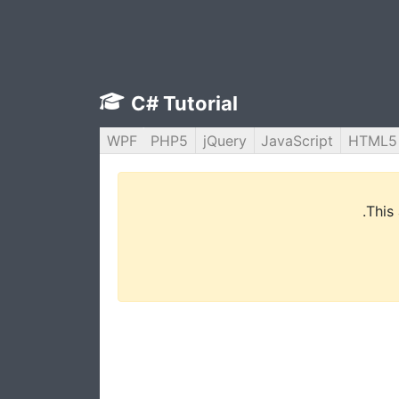
C# Tutorial
WPF
PHP5
jQuery
JavaScript
HTML5
This