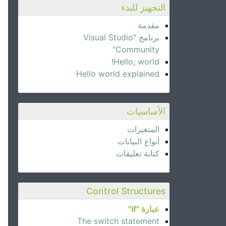
التجهيز للبدء
مقدمة
برنامج "Visual Studio
Community"
Hello, world!
Hello world explained
الأساسيات
المتغيرات
أنواع البيانات
كتابة تعليقات
Control Structures
عبارة "if"
The switch statement