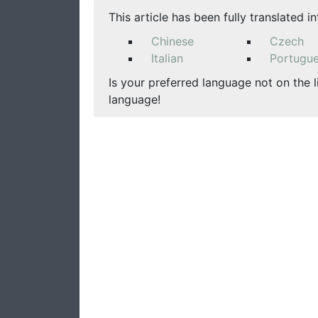
This article has been fully translated i
Chinese
Czech
Italian
Portugu
Is your preferred language not on the l
language!