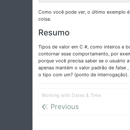
Como você pode ver, o último exemplo é m
coisa.
Resumo
Tipos de valor em C #, como inteiros e 
contornar esse comportamento, por exempl
porque você precisa saber se o usuário a
apenas mantém o valor padrão de
false
,
o tipo com um? (ponto de interrogação).
Working with Dates & Time
Previous