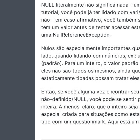
NULL literalmente não significa nada - u
tutorial, você pode já ter lidado com vari
não - em caso afirmativo, você também s
tem um valor antes de tentar acessar est
uma NullReferenceException.
Nulos são especialmente importantes quan
lado, quando lidando com números, ex.: u
(padrão). Para um inteiro, o valor padrão
eles não são todos os mesmos, ainda qu
estaticamente tipadas possam tratar ele
Então, se você alguma vez encontrar seu
não-definido/NULL, você pode se sentir p
inteira. A menos, claro, que o inteiro se
especial criada para situações como esta
tipo com um questionmark. Aqui está um e