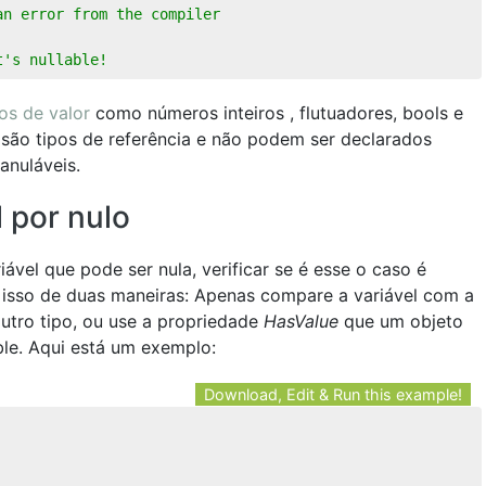
an error from the compiler
t's nullable!
pos de valor
como números inteiros , flutuadores, bools e
o, são tipos de referência e não podem ser declarados
anuláveis.
 por nulo
ável que pode ser nula, verificar se é esse o caso é
isso de duas maneiras: Apenas compare a variável com a
utro tipo, ou use a propriedade
HasValue
que um objeto
ble. Aqui está um exemplo:
Download, Edit & Run this example!
  