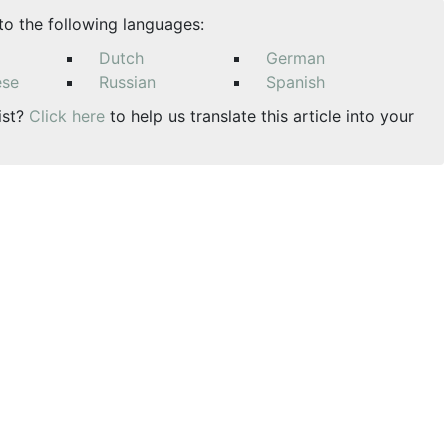
nto the following languages:
Dutch
German
ese
Russian
Spanish
ist?
Click here
to help us translate this article into your