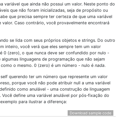
ma variável que ainda não possui um valor. Neste ponto do
áveis que não foram inicializadas, seja de propósito ou
abe que precisa sempre ter certeza de que uma variável
e valor. Caso contrário, você provavelmente encontrará
do se lida com seus próprios objetos e strings. Do outro
m inteiro, você verá que eles sempre tem um valor
 é 0 (zero), o que nunca deve ser confundido por nulo -
e algumas linguagens de programação que não sejam
s como o mesmo. 0 (zero) é um número - nulo é
nada
.
 self querendo ter um número que represente um valor
reso, porque você não pode atribuir null a uma variável
ja definido como anulável - uma construção de linguagem
. Você define uma variável anulável por pós-fixação do
xemplo para ilustrar a diferença:
Download sample code