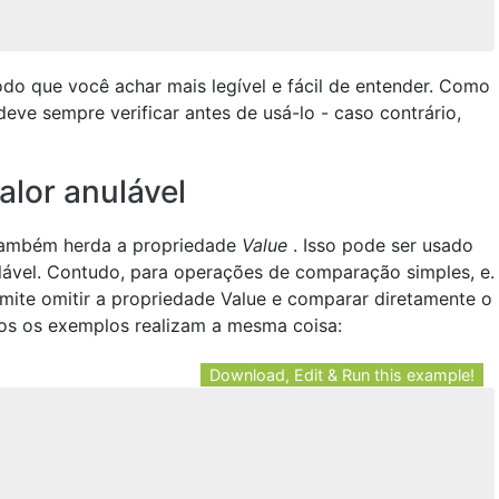
do que você achar mais legível e fácil de entender. Como
eve sempre verificar antes de usá-lo - caso contrário,
alor anulável
 também herda a propriedade
Value
. Isso pode ser usado
ulável. Contudo, para operações de comparação simples, e.
mite omitir a propriedade Value e comparar diretamente o
bos os exemplos realizam a mesma coisa:
Download, Edit & Run this example!