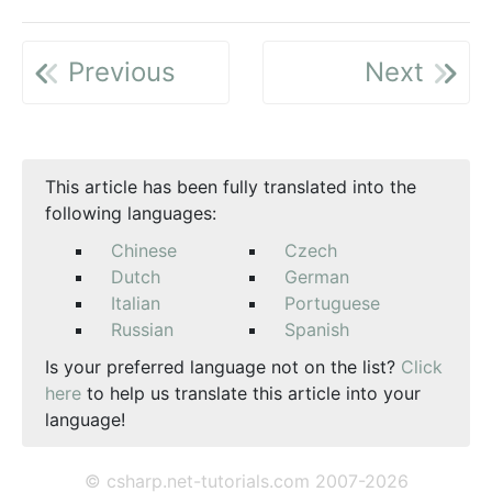
Previous
Next
This article has been fully translated into the
following languages:
Chinese
Czech
Dutch
German
Italian
Portuguese
Russian
Spanish
Is your preferred language not on the list?
Click
here
to help us translate this article into your
language!
© csharp.net-tutorials.com 2007-2026