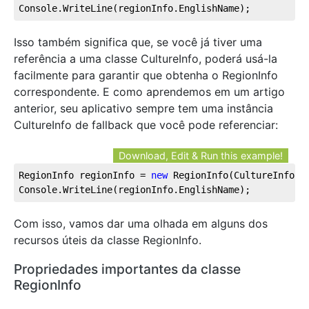
Console.WriteLine(regionInfo.EnglishName);
Isso também significa que, se você já tiver uma
referência a uma classe CultureInfo, poderá usá-la
facilmente para garantir que obtenha o RegionInfo
correspondente. E como aprendemos em um artigo
anterior, seu aplicativo sempre tem uma instância
CultureInfo de fallback que você pode referenciar:
Download, Edit & Run this example!
RegionInfo regionInfo = 
new
 RegionInfo(CultureInfo.C
Console.WriteLine(regionInfo.EnglishName);
Com isso, vamos dar uma olhada em alguns dos
recursos úteis da classe RegionInfo.
Propriedades importantes da classe
RegionInfo