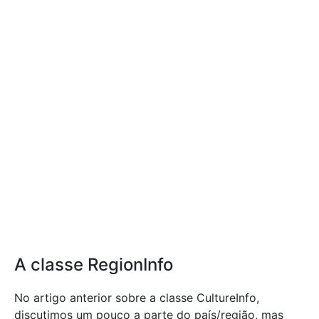
A classe RegionInfo
No artigo anterior sobre a classe CultureInfo,
discutimos um pouco a parte do país/região, mas