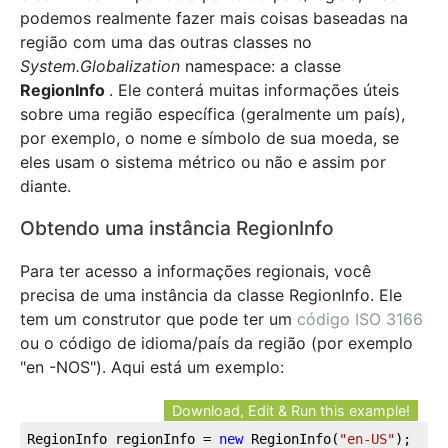
podemos realmente fazer mais coisas baseadas na
região com uma das outras classes no
System.Globalization
namespace: a classe
RegionInfo
. Ele conterá muitas informações úteis
sobre uma região específica (geralmente um país),
por exemplo, o nome e símbolo de sua moeda, se
eles usam o sistema métrico ou não e assim por
diante.
Obtendo uma instância RegionInfo
Para ter acesso a informações regionais, você
precisa de uma instância da classe RegionInfo. Ele
tem um construtor que pode ter um
código ISO 3166
ou o código de idioma/país da região (por exemplo
"en -NOS"). Aqui está um exemplo:
Download, Edit & Run this example!
RegionInfo regionInfo = 
new
 RegionInfo(
"en-US"
);