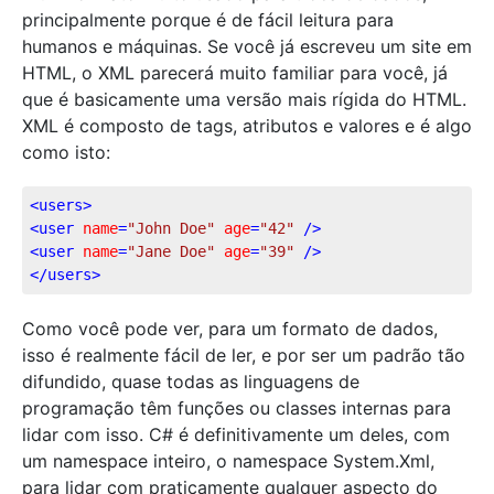
principalmente porque é de fácil leitura para
humanos e máquinas. Se você já escreveu um site em
HTML, o XML parecerá muito familiar para você, já
que é basicamente uma versão mais rígida do HTML.
XML é composto de tags, atributos e valores e é algo
como isto:
<
users
>
<
user
name
=
"John Doe"
age
=
"42"
 />
<
user
name
=
"Jane Doe"
age
=
"39"
 />
</
users
>
Como você pode ver, para um formato de dados,
isso é realmente fácil de ler, e por ser um padrão tão
difundido, quase todas as linguagens de
programação têm funções ou classes internas para
lidar com isso. C# é definitivamente um deles, com
um namespace inteiro, o namespace System.Xml,
para lidar com praticamente qualquer aspecto do