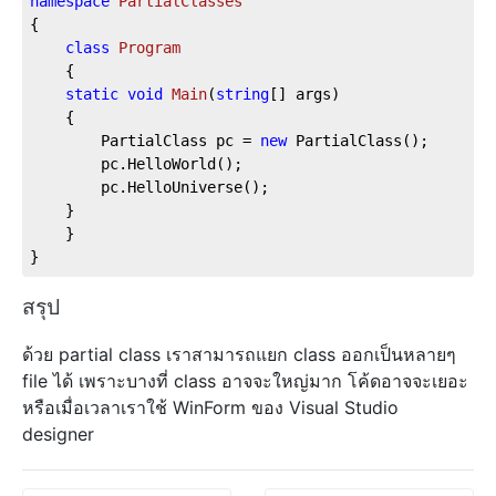
namespace
PartialClasses
{
class
Program
    {
static
void
Main
(
string
[] args
)
    {
        PartialClass pc = 
new
 PartialClass();
        pc.HelloWorld();
        pc.HelloUniverse();
    }
    }
}
สรุป
ด้วย partial class เราสามารถแยก class ออกเป็นหลายๆ
file ได้ เพราะบางที่ class อาจจะใหญ่มาก โค้ดอาจจะเยอะ
หรือเมื่อเวลาเราใช้ WinForm ของ Visual Studio
designer