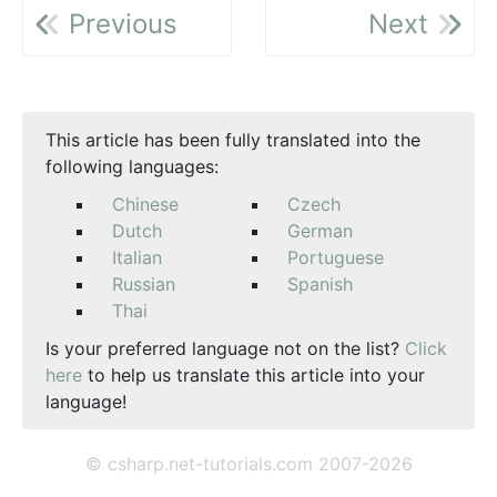
Previous
Next
This article has been fully translated into the
following languages:
Chinese
Czech
Dutch
German
Italian
Portuguese
Russian
Spanish
Thai
Is your preferred language not on the list?
Click
here
to help us translate this article into your
language!
© csharp.net-tutorials.com 2007-2026