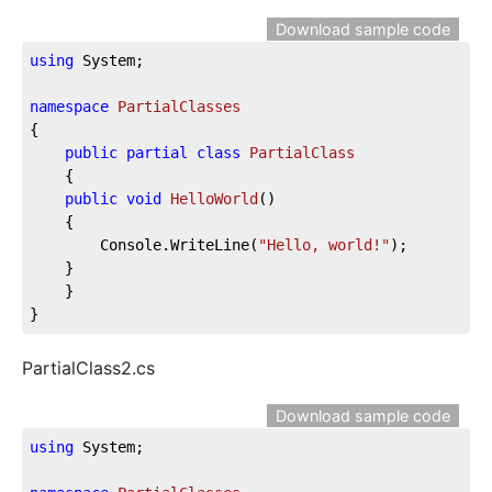
Download sample code
using
 System;
namespace
PartialClasses
{
public
partial
class
PartialClass
    {
public
void
HelloWorld
(
)
    {
        Console.WriteLine(
"Hello, world!"
);
    }
    }
}
PartialClass2.cs
Download sample code
using
 System;