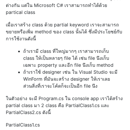
ต่างกัน แต่ใน Microsoft C# เราสามารถทำได้ด้วย
partical class
เมื่อเราสร้าง class ด้วย partial keyword เราจะสามารถ
ขยายหรือเพิ่ม method ของ class นั้นได้ ซึ่งมีประโยชย์กับ
การใช้งานดังนี้
ถ้าเรามี class ที่ใหญ่มากๆ เราสามารถเก็บ
class ให้เป็นหลายๆ file ได้ เช่น file นึงเก็บ
เฉพาะ property และอีก file นึงเก็บ method
ถ้าเราใช้ designer เช่น ใน Visual Studio จะมี
WinForm ที่มันจะสร้าง designer ให้เราเลย
ส่วนสิ่งที่เราจะโค้ดก็จะเป็นอีก file นึง
ในตัวอย่าง จะมี Program.cs ใน console app เราได้สร้าง
partial class มา 2 class คือ PartialClass1.cs และ
PartialClass2.cs ดังนี้
PartialClass1.cs