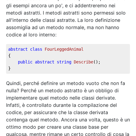
gli esempi ancora un po', e ci addentreremo nei
metodi astratti. I metodi astratti sono permessi solo
all'interno delle classi astratte. La loro definizione
assomiglia ad un metodo normale, ma non hanno
codice al loro interno:
abstract
class
FourLeggedAnimal
{

public
abstract
string
Describe
(
)
;

}
Quindi, perché definire un metodo vuoto che non fa
nulla? Perché un metodo astratto è un obbligo di
implementare quel metodo nelle classi derivate.
Infatti, è controllato durante la compilazione del
codice, per assicurare che la classe derivata
contenga quel metodo. Ancora una volta, questo è un
ottimo modo per creare una classe base per
qualcosa, mentre rimane un certo controllo di cosa la