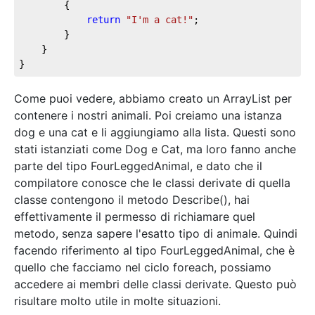
        {

return
"I'm a cat!"
;

        }

    }

}
Come puoi vedere, abbiamo creato un ArrayList per
contenere i nostri animali. Poi creiamo una istanza
dog e una cat e li aggiungiamo alla lista. Questi sono
stati istanziati come Dog e Cat, ma loro fanno anche
parte del tipo FourLeggedAnimal, e dato che il
compilatore conosce che le classi derivate di quella
classe contengono il metodo Describe(), hai
effettivamente il permesso di richiamare quel
metodo, senza sapere l'esatto tipo di animale. Quindi
facendo riferimento al tipo FourLeggedAnimal, che è
quello che facciamo nel ciclo foreach, possiamo
accedere ai membri delle classi derivate. Questo può
risultare molto utile in molte situazioni.