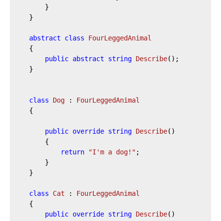
        }

    }

abstract
class
FourLeggedAnimal
    {

public
abstract
string
Describe
(
)
;

    }

class
Dog
 : 
FourLeggedAnimal
    {

public
override
string
Describe
(
)
        {

return
"I'm a dog!"
;

        }

    }

class
Cat
 : 
FourLeggedAnimal
    {

public
override
string
Describe
(
)