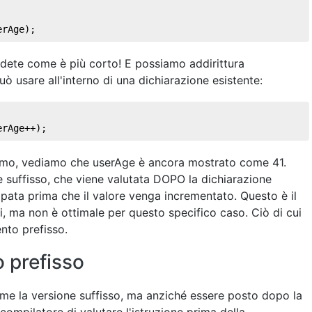
erAge); 
vedete come è più corto! E possiamo addirittura
ò usare all'interno di una dichiarazione esistente:
erAge++); 
amo, vediamo che userAge è ancora mostrato come 41.
 suffisso, che viene valutata DOPO la dichiarazione
ampata prima che il valore venga incrementato. Questo è il
, ma non è ottimale per questo specifico caso. Ciò di cui
nto prefisso.
 prefisso
e la versione suffisso, ma anziché essere posto dopo la