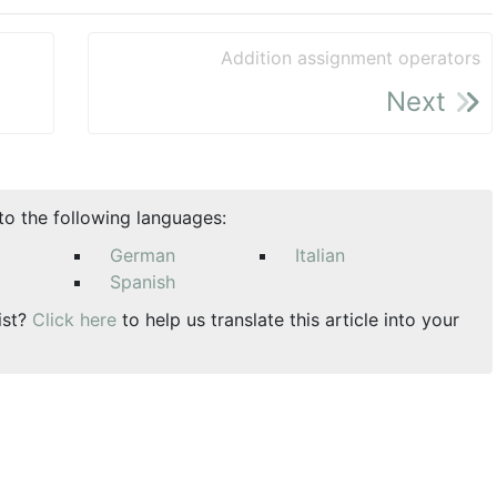
Addition assignment operators
Next
nto the following languages:
German
Italian
Spanish
ist?
Click here
to help us translate this article into your