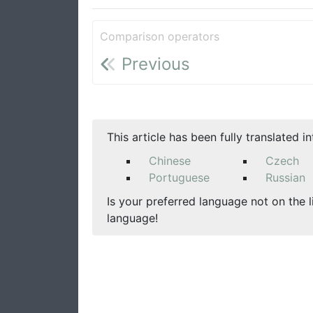
Comparison operators
Previous
This article has been fully translated i
Chinese
Czech
Portuguese
Russian
Is your preferred language not on the l
language!