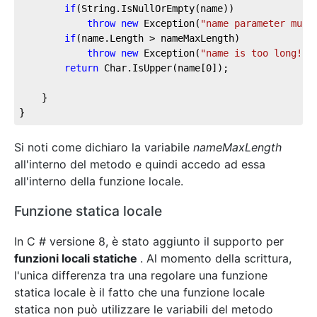
if
(String.IsNullOrEmpty(name))

throw
new
 Exception(
"name parameter must
if
(name.Length > nameMaxLength)

throw
new
 Exception(
"name is too long! M
return
 Char.IsUpper(name[
0
]);

	}

}
Si noti come dichiaro la variabile
nameMaxLength
all'interno del metodo e quindi accedo ad essa
all'interno della funzione locale.
Funzione statica locale
In C # versione 8, è stato aggiunto il supporto per
funzioni locali statiche
. Al momento della scrittura,
l'unica differenza tra una regolare una funzione
statica locale è il fatto che una funzione locale
statica non può utilizzare le variabili del metodo