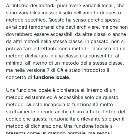
All'interno dei metodi, puoi avere variabili locali, che
sono variabili accessibili solo nell'ambito di questo
metodo specifico. Questo ha senso perché spesso
avrai dati temporanei che devi archiviare, ma che non
dovrebbero essere accessibili da altre classi o anche
da altri metodi nella stessa classe. In passato, non si
poteva fare altrettanto con i metodi: l'accesso ad un
metodo dichiarato in una classe era consentito, al
minimo, all'interno di un metodo della stessa classe,
ma nella versione 7 di C# è stato introdotto il
concetto di
funzione locale
.
Una funzione locale è dichiarata all'interno di un
metodo esistente ed è accessibile solo da questo
metodo. Questo incapsula la funzionalità molto
strettamente e rende anche chiaro a tutti i lettori del
codice che questa funzionalità è rilevante solo per il
metodo di dichiarazione. Una funzione locale si
presenta come un metodo normale, ma senza il