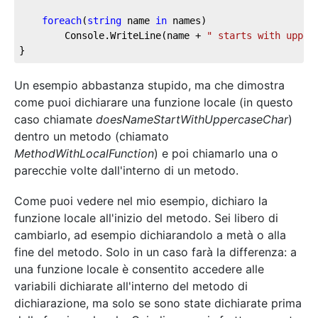
foreach
(
string
 name 
in
 names)

		Console.WriteLine(name + 
" starts with upper
}
Un esempio abbastanza stupido, ma che dimostra
come puoi dichiarare una funzione locale (in questo
caso chiamate
doesNameStartWithUppercaseChar
)
dentro un metodo (chiamato
MethodWithLocalFunction
) e poi chiamarlo una o
parecchie volte dall'interno di un metodo.
Come puoi vedere nel mio esempio, dichiaro la
funzione locale all'inizio del metodo. Sei libero di
cambiarlo, ad esempio dichiarandolo a metà o alla
fine del metodo. Solo in un caso farà la differenza: a
una funzione locale è consentito accedere alle
variabili dichiarate all'interno del metodo di
dichiarazione, ma solo se sono state dichiarate prima