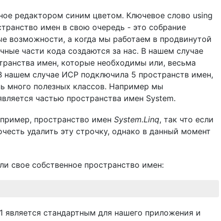
ное редактором синим цветом. Ключевое слово using
транство имен в свою очередь - это собрание
ые возможности, а когда мы работаем в продвинутой
пичные части кода создаются за нас. В нашем случае
транства имен, которые необходимы или, весьма
 В нашем случае ИСР подключила 5 пространств имен,
ь много полезных классов. Например мы
является частью пространства имен System.
апример, пространство имен
System.Linq
, так что если
очесть удалить эту строчку, однако в данный момент
ли свое собственное пространство имен:
1 является стандартным для нашего приложения и