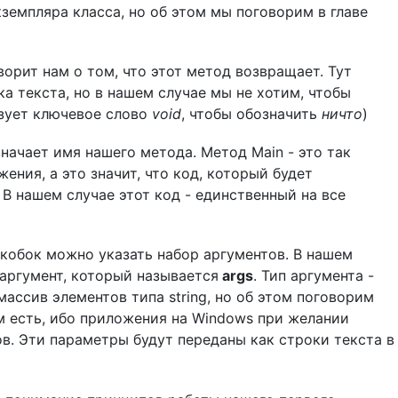
земпляра класса, но об этом мы поговорим в главе
ворит нам о том, что этот метод возвращает. Тут
ка текста, но в нашем случае мы не хотим, чтобы
зует ключевое слово
void
, чтобы обозначить
ничто
)
начает имя нашего метода. Метод Main - это так
ения, а это значит, что код, который будет
 В нашем случае этот код - единственный на все
скобок можно указать набор аргументов. В нашем
 аргумент, который называется
args
. Тип аргумента -
массив элементов типа string, но об этом поговорим
ом есть, ибо приложения на Windows при желании
в. Эти параметры будут переданы как строки текста в