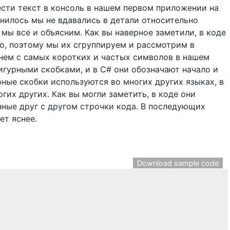
сти текст в консоль в нашем первом приложении на
нилось мы не вдавались в детали относительно
е мы все и объясним. Как вы наверное заметили, в коде
о, поэтому мы их сгруппируем и рассмотрим в
нем с самых коротких и частых символов в нашем
фигурными скобками, и в C# они обозначают начало и
рные скобки используются во многих других языках, в
огих других. Как вы могли заметить, в коде они
нные друг с другом строчки кода. В последующих
ет яснее.
Download sample code