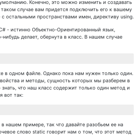
 умолчанию. Конечно, это можно изменить и создавать
 таком случае вам придется подключить его к вашему
е с остальными пространствами имен, директиву using.
 C# - истинно Объектно-Ориентированный язык,
-нибудь делает, обернута в класс. В нашем случае
е в одном файле. Однако пока нам нужен только один.
войства и методы, сущность которых мы разберем в
 знать, что наш класс содержит только один метод и
я вот так:
 в нашем примере, так что давайте разобьем ее на
ючевое слово static говорит нам о том, что этот метод