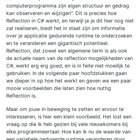
computerprogramma zijn eigen structuur en gedrag
kan observeren en wijzigen". Dit is precies hoe
Reflection in C# werkt, en terwijl je je dit hier nog niet
zal realiseren, biedt het in staat zijn om informatie
over je applicatie gedurende runtime te onderzoeken
en te veranderen een gigantisch potentieel.
Reflection, dat zowel een algemene term is als ook
de actuele naam van de reflection mogelijkheden van
C#, werkt erg erg goed, en is in feite niet moeilijk te
gebruiken. In de volgende paar hoofdstukken gaan
we dieper in op hoe het werkt en geven we een paar
mooie voorbeelden die laten zien hoe nuttig
Reflection is.
Maar om jouw in beweging te zetten en ervoor te
interesseren, is hier een klein voorbeeld. Het lost een
vraag op die ik heb gezien bij vele nieuwkomers bij
elke programmeertaal: Hoe kan ik nu de waarde van
een variabele gedurende runtime veranderen door