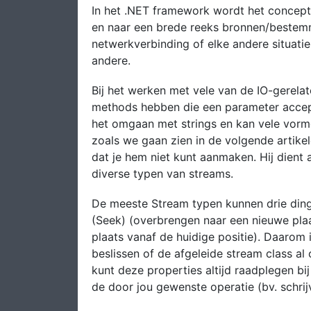
In het .NET framework wordt het concept S
en naar een brede reeks bronnen/bestemm
netwerkverbinding of elke andere situati
andere.
Bij het werken met vele van de IO-gerelat
methods hebben die een parameter accep
het omgaan met strings en kan vele vor
zoals we gaan zien in de volgende artikel
dat je hem niet kunt aanmaken. Hij dient
diverse typen van streams.
De meeste Stream typen kunnen drie ding
(Seek) (overbrengen naar een nieuwe plaat
plaats vanaf de huidige positie). Daarom
beslissen of de afgeleide stream class al 
kunt deze properties altijd raadplegen bi
de door jou gewenste operatie (bv. schrijv