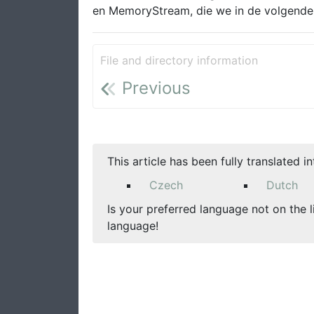
en MemoryStream, die we in de volgende 
File and directory information
Previous
This article has been fully translated i
Czech
Dutch
Is your preferred language not on the l
language!