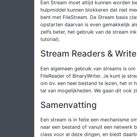
Een Stream moet altijd kunnen worden beë
hulpmiddel kunnen blokkeren dat niet me
bent met FileStream. De Stream basis cl
opstarten daarvan is even gemakkelijk a
zelfs beter, het gebruik van de stream i
tutorial).
Stream Readers & Write
Een algemeen gebruik van streams is om ee
FileReader of BinaryWriter. Je kunt je s
om bv. een heel bestand te lezen, het in 
tal van mogelijkheden. We gaan dit ook zi
Samenvatting
Een stream is in feite een mechanisme om
naar een bestand of vanuit een netwerk 
class voor al deze dingen, en biedt daarb