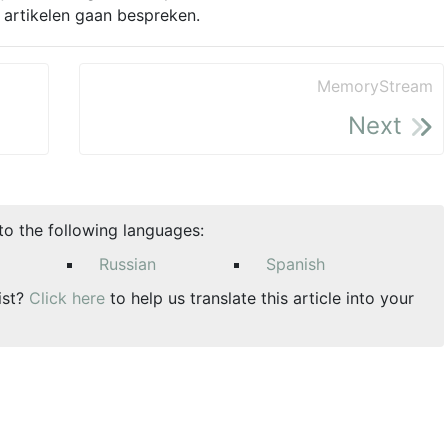
artikelen gaan bespreken.
MemoryStream
Next
nto the following languages:
Russian
Spanish
ist?
Click here
to help us translate this article into your