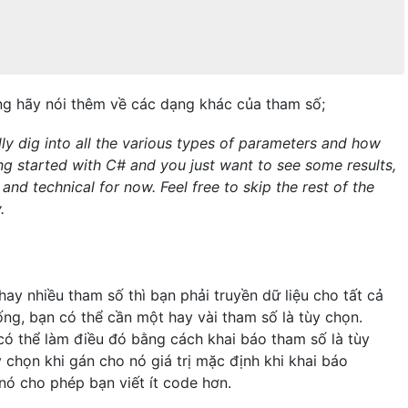
ng hãy nói thêm về các dạng khác của tham số;
eally dig into all the various types of parameters and how
ting started with C# and you just want to see some results,
and technical for now. Feel free to skip the rest of the
.
ay nhiều tham số thì bạn phải truyền dữ liệu cho tất cả
ống, bạn có thể cần một hay vài tham số là tùy chọn.
 có thể làm điều đó bằng cách khai báo tham số là tùy
 chọn khi gán cho nó giá trị mặc định khi khai báo
nó cho phép bạn viết ít code hơn.