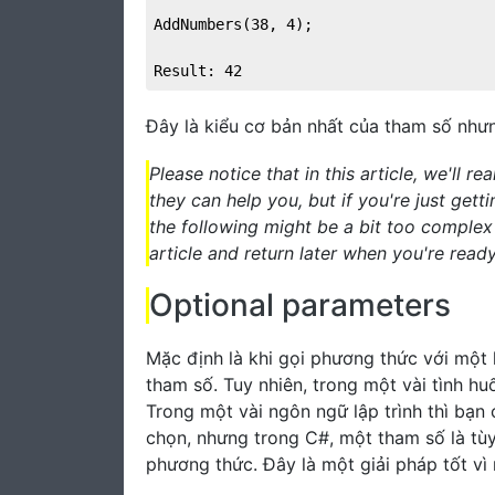
AddNumbers(38, 4);

Result: 42
Đây là kiểu cơ bản nhất của tham số như
Please notice that in this article, we'll r
they can help you, but if you're just get
the following might be a bit too complex 
article and return later when you're ready
Optional parameters
Mặc định là khi gọi phương thức với một h
tham số. Tuy nhiên, trong một vài tình hu
Trong một vài ngôn ngữ lập trình thì bạn
chọn, nhưng trong C#, một tham số là tùy
phương thức. Đây là một giải pháp tốt vì 