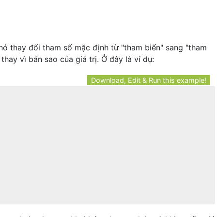
à nó thay đổi tham số mặc định từ "tham biến" sang "tham
 thay vì bản sao của giá trị. Ở đây là ví dụ:
Download, Edit & Run this example!