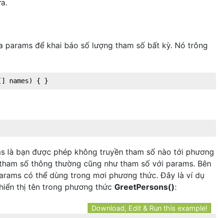
a.
a params để khai báo số lượng tham số bất kỳ. Nó trông
[] names
)
 { }
;
s là bạn được phép không truyền tham số nào tới phương
 tham số thông thường cũng như tham số với params. Bên
arams có thể dùng trong mơi phương thức. Đây là ví dụ
hiển thị tên trong phương thức
GreetPersons()
:
Download, Edit & Run this example!