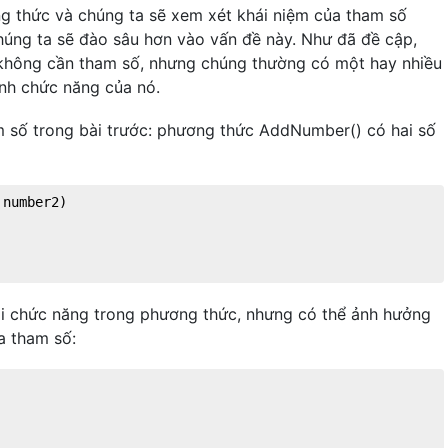
ng thức và chúng ta sẽ xem xét khái niệm của tham số
húng ta sẽ đào sâu hơn vào vấn đề này. Như đã đề cập,
không cần tham số, nhưng chúng thường có một hay nhiều
nh chức năng của nó.
m số trong bài trước: phương thức AddNumber() có hai số
 number2
)
ói chức năng trong phương thức, nhưng có thể ảnh hưởng
a tham số: