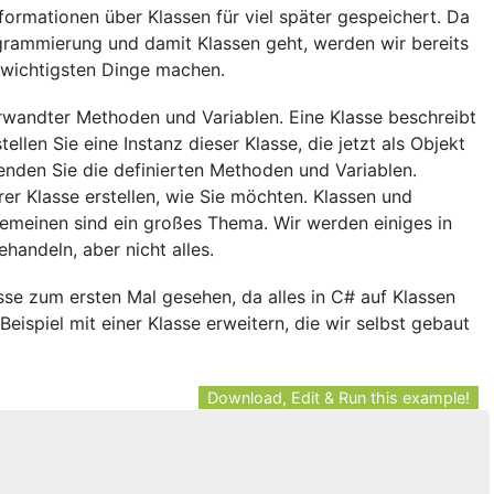
formationen über Klassen für viel später gespeichert. Da
grammierung und damit Klassen geht, werden wir bereits
e wichtigsten Dinge machen.
verwandter Methoden und Variablen. Eine Klasse beschreibt
ellen Sie eine Instanz dieser Klasse, die jetzt als Objekt
nden Sie die definierten Methoden und Variablen.
rer Klasse erstellen, wie Sie möchten. Klassen und
emeinen sind ein großes Thema. Wir werden einiges in
handeln, aber nicht alles.
asse zum ersten Mal gesehen, da alles in C# auf Klassen
Beispiel mit einer Klasse erweitern, die wir selbst gebaut
Download, Edit & Run this example!