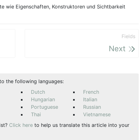
e wie Eigenschaften, Konstruktoren und Sichtbarkeit
Fields
Next
nto the following languages:
Dutch
French
Hungarian
Italian
Portuguese
Russian
Thai
Vietnamese
ist?
Click here
to help us translate this article into your