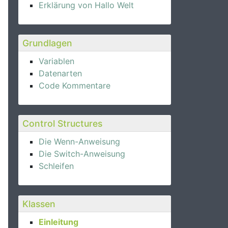
Erklärung von Hallo Welt
Grundlagen
Variablen
Datenarten
Code Kommentare
Control Structures
Die Wenn-Anweisung
Die Switch-Anweisung
Schleifen
Klassen
Einleitung