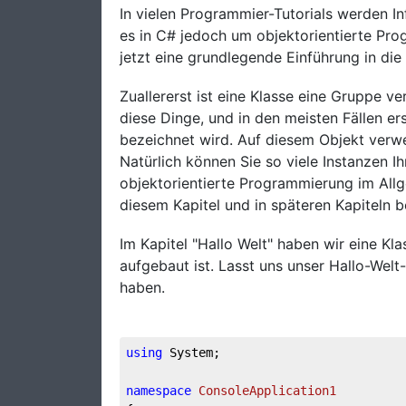
In vielen Programmier-Tutorials werden In
es in C# jedoch um objektorientierte Pro
jetzt eine grundlegende Einführung in di
Zuallererst ist eine Klasse eine Gruppe 
diese Dinge, und in den meisten Fällen erst
bezeichnet wird. Auf diesem Objekt verwe
Natürlich können Sie so viele Instanzen Ih
objektorientierte Programmierung im Allg
diesem Kapitel und in späteren Kapiteln be
Im Kapitel "Hallo Welt" haben wir eine Kl
aufgebaut ist. Lasst uns unser Hallo-Welt-
haben.
using
 System;

namespace
ConsoleApplication1