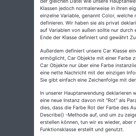
der gleichen Datei wie unsere Hauptanwe
Klassen jedoch normalerweise in ihren eig
einzelne Variable, genannt Color, welche
definieren. Wir haben sie als privat dekla
auf Variablen von außen sollte nur durch 
Ende der Klasse definiert und gewährt Zug
Außerdem definiert unsere Car Klasse ein
ermöglicht, Car Objekte mit einer Farbe zu
Car Objekte nur über eine Farbe instanzi
eine nette Nachricht mit der einzigen Inf
Sie gibt einfach eine Zeichenfolge mit de
In unserer Hauptanwendung deklarieren wi
eine neue Instanz davon mit "Rot" als P
dies, dass die Farbe Rot der Farbe des A
Describe() -Methode auf, und um zu zeige
erstellen können, tun wir es wieder, aber
Funktionsklasse erstellt und genutzt.